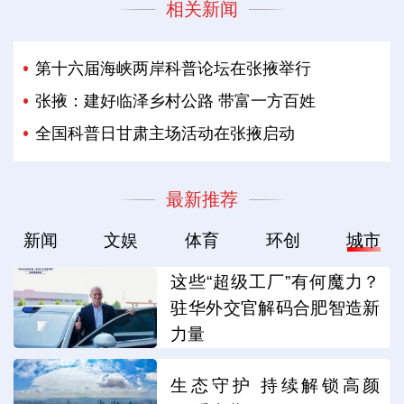
相关新闻
第十六届海峡两岸科普论坛在张掖举行
张掖：建好临泽乡村公路 带富一方百姓
全国科普日甘肃主场活动在张掖启动
最新推荐
新闻
文娱
体育
环创
城市
这些“超级工厂”有何魔力？
驻华外交官解码合肥智造新
力量
生态守护 持续解锁高颜