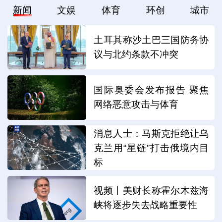
新闻
文娱
体育
环创
城市
土耳其称沙土巴三国防务协
议与北约条款不冲突
国际奥委会发布报告 聚焦
网络恶意攻击与体育
消息人士：马斯克拒绝让乌
克兰用“星链”打击俄境内目
标
视频丨美财长称霍尔木兹海
峡将逐步失去战略重要性