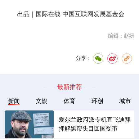
出品｜国际在线 中国互联网发展基金会
编辑：赵妍
分享：
最新推荐
新闻
文娱
体育
环创
城市
爱尔兰政府派专机直飞迪拜
押解黑帮头目回国受审