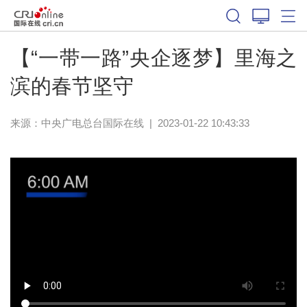
【“一带一路”央企逐梦】里海之
滨的春节坚守
来源：中央广电总台国际在线
|
2023-01-22 10:43:33