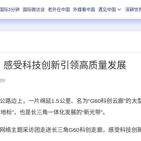
国际3分钟
国际微访谈
老外在中国
外媒看中国
遇见中国
深耕世
，感受科技创新引领高质量发展
馨叶
边上，一片绵延1.5公里、名为“G60科创云廊”的大
地标”，也是长三角一体化发展的“新光带”。
网络主题采访团走进长三角G60科创走廊，感受科技创