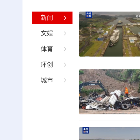
新闻
文娱
体育
环创
城市