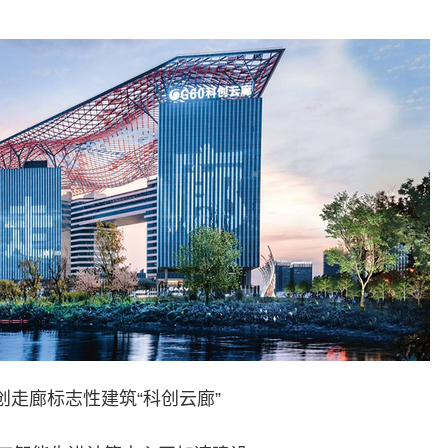
创走廊标志性建筑“科创云廊”