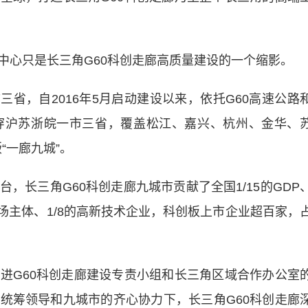
心只是长三角G60科创走廊高质量建设的一个缩影。
省，自2016年5月启动建设以来，依托G60高速公路
穿沪苏浙皖一市三省，覆盖松江、嘉兴、杭州、金华、
“一廊九城”。
长三角G60科创走廊九城市贡献了全国1/15的GDP
的市场主体、1/8的高新技术企业，科创板上市企业超百家，
G60科创走廊建设专责小组和长三角区域合作办公室
统筹领导和九城市的齐心协力下，长三角G60科创走廊