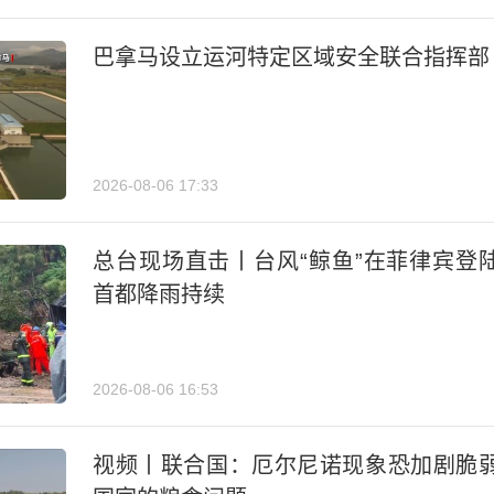
巴拿马设立运河特定区域安全联合指挥部
2026-08-06 17:33
总台现场直击丨台风“鲸鱼”在菲律宾登
首都降雨持续
2026-08-06 16:53
视频丨联合国：厄尔尼诺现象恐加剧脆