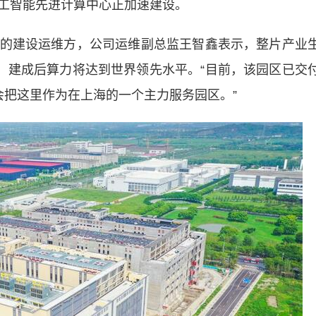
智能先进计算中心正加速建设。
建设运维方，公司运维副总监王智鑫表示，整片产业
柜，建成后算力将达到世界领先水平。“目前，该园区已交
会把这里作为在上海的一个主力服务园区。”