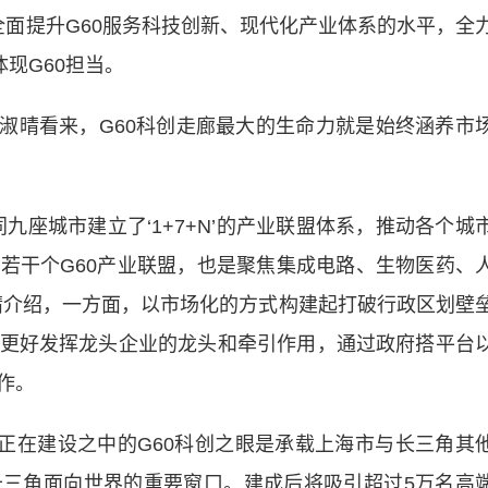
，全面提升G60服务科技创新、现代化产业体系的水平，全
现G60担当。
晴看来，G60科创走廊最大的生命力就是始终涵养市
座城市建立了‘1+7+N’的产业联盟体系，推动各个城
若干个G60产业联盟，也是聚焦集成电路、生物医药、
晴介绍，一方面，以市场化的方式构建起打破行政区划壁
更好发挥龙头企业的龙头和牵引作用，通过政府搭平台
作。
在建设之中的G60科创之眼是承载上海市与长三角其
三角面向世界的重要窗口。建成后将吸引超过5万名高