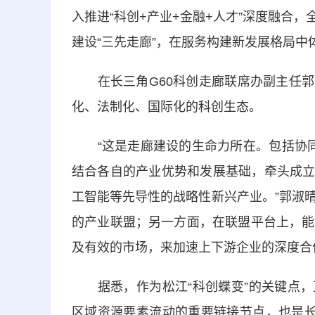
入推进“科创+产业+金融+人才”深度融合
建设“三先走廊”，在服务构建新发展格局中体
在长三角G60科创走廊联席办副主任郭淑
化、法制化、国际化的科创生态。
“这是走廊建设的生命力所在。包括协同九
结合各自的产业优势和发展基础，牵头成立
工智能等先导性的战略性新兴产业。”郭淑
的产业联盟；另一方面，在联盟平台上，能
及有效的市场，来加速上下游企业的深度合
据悉，作为松江“科创蝶变”的关键点，正
区域资源要素流动的重要链接节点，也是长