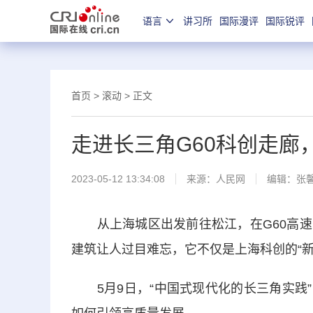
语言
讲习所
国际漫评
国际锐评
首页
>
滚动
> 正文
走进长三角G60科创走廊
2023-05-12 13:34:08
来源：
人民网
编辑：张
从上海城区出发前往松江，在G60高速公路
建筑让人过目难忘，它不仅是上海科创的“新
5月9日，“中国式现代化的长三角实践”