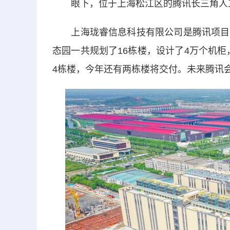
眼下，位于上海松江区的腾讯长三角人工
上海珑睿信息科技有限公司是腾讯项目的
态园一共规划了16栋楼，设计了4万个机
4栋楼，今年还有两栋楼将交付。未来腾讯