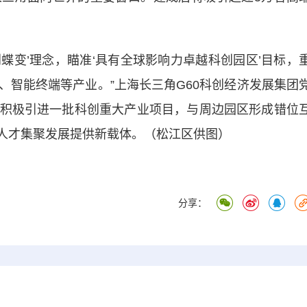
蝶变’理念，瞄准‘具有全球影响力卓越科创园区’目标，
、智能终端等产业。”上海长三角G60科创经济发展集团
积极引进一批科创重大产业项目，与周边园区形成错位
端人才集聚发展提供新载体。（松江区供图）
分享：