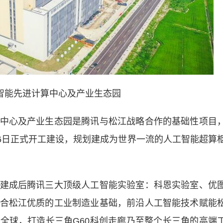
智能先进计算中心及产业生态园
心及产业生态园是腾讯与松江战略合作的基础性项目
月6日正式开工建设，规划建成为世界一流的人工智能超算
成后腾讯三大顶级人工智能实验室：科恩实验室、优
合松江优质的工业制造业基础，前沿人工智能技术赋能
全球，打造长三角G60科创走廊乃至整个长三角的高端