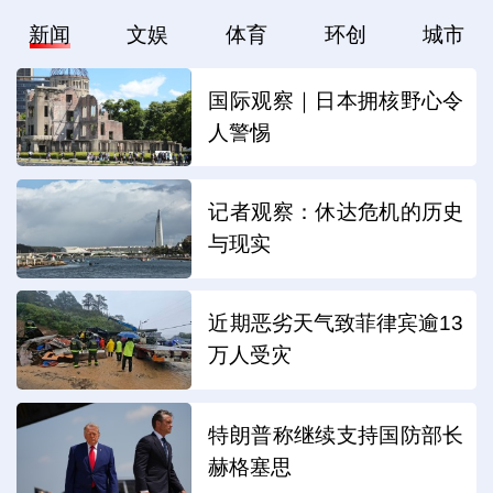
新闻
文娱
体育
环创
城市
国际观察｜日本拥核野心令
人警惕
记者观察：休达危机的历史
与现实
近期恶劣天气致菲律宾逾13
万人受灾
特朗普称继续支持国防部长
赫格塞思