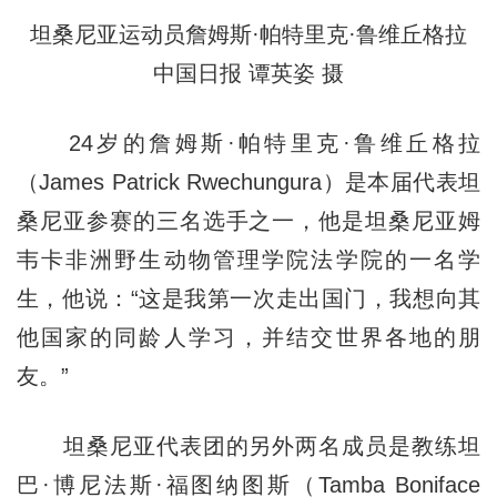
坦桑尼亚运动员詹姆斯·帕特里克·鲁维丘格拉
中国日报 谭英姿 摄
24岁的詹姆斯·帕特里克·鲁维丘格拉
（James Patrick Rwechungura）是本届代表坦
桑尼亚参赛的三名选手之一，他是坦桑尼亚姆
韦卡非洲野生动物管理学院法学院的一名学
生，他说：“这是我第一次走出国门，我想向其
他国家的同龄人学习，并结交世界各地的朋
友。”
坦桑尼亚代表团的另外两名成员是教练坦
巴·博尼法斯·福图纳图斯（Tamba Boniface