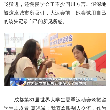
飞猛进，还慢慢学会了不少四川方言。深深地
被这座城市所吸引，大运会前，她尝试用自己
的镜头记录自己的所见所感。
成都第31届世界大学生夏季运动会老挝留
学生志愿者 莫晓岚：我喜欢跟别人交流，作为