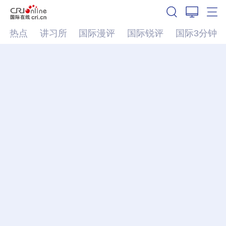
热点
讲习所
国际漫评
国际锐评
国际3分钟