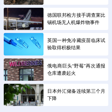
德国联邦检方接手调查莱比
锡机场无人机爆炸物事件
英国一种免冷藏疫苗临床试
验取得积极结果
俄电商巨头“野莓”再次通报
仓库遭袭起火
日本外汇储备连续第三个月
下降