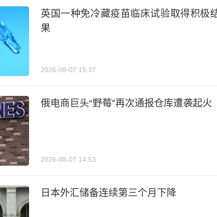
英国一种免冷藏疫苗临床试验取得积极
果
2026-08-07 15:37
俄电商巨头“野莓”再次通报仓库遭袭起火
2026-08-07 14:53
日本外汇储备连续第三个月下降