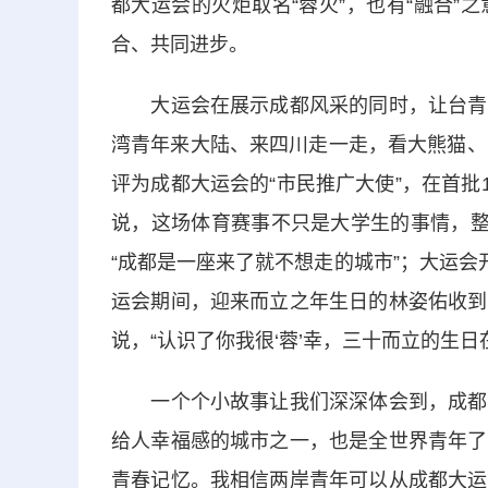
都大运会的火炬取名“蓉火”，也有“融合
合、共同进步。
大运会在展示成都风采的同时，让台青更
湾青年来大陆、来四川走一走，看大熊猫、
评为成都大运会的“市民推广大使”，在首批
说，这场体育赛事不只是大学生的事情，整
“成都是一座来了就不想走的城市”；大运会
运会期间，迎来而立之年生日的林姿佑收到
说，“认识了你我很‘蓉’幸，三十而立的生
一个个小故事让我们深深体会到，成都大
给人幸福感的城市之一，也是全世界青年了
青春记忆。我相信两岸青年可以从成都大运