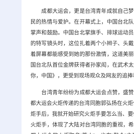
成都大运会，更是台湾青年成就自己梦想
民的热情与爱护。在开幕式上，中国台北队
掌声和鼓励。中国台北掌旗手、排球运动员
的特写镜头时，这位扎着两个小辫子、头戴
着屏幕都能感受到她的那份激情，这道美丽
国台北队首位金牌获得者孙家闳，在武术太
你，中国》，更受到现场观众及网友的追捧
台湾青年纷纷为成都大运会点赞，盛赞大
都大运会火炬传递的台湾同胞郭弘扬在火炬
炬手后，我就开始研究火炬手要怎么当、要
火炬手，体现了大陆对台湾同胞的重视，希