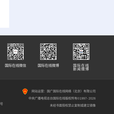
国际在线微信
国际在线微博
国际在线
新闻微博
网站运营：国广国际在线网络（北京）有限公司
中央广播电视总台国际在线版权所有©1997-
2026
7号
未经书面授权禁止复制或建立镜像