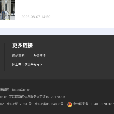
2026-08-07 14:50
更多链接
网站声明
友情链接
网上有害信息举报专区
箱：jubao@cri.cn
ri.cn 互联网新闻信息服务许可证10120170005
2 京ICP证120531号
京ICP备05064898号
京公网安备 1104010270018