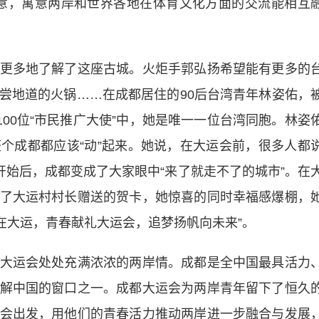
”之意，寓意两岸和世界各地在体育文化方面的交流能相互
多地了解了这座古城。火炬手郭弘扬希望能有更多的
尝地道的火锅……在成都居住的90后台湾青年林姿佑，
100位“市民推广大使”中，她是唯一一位台湾同胞。林姿
个成都都应该“动”起来。她说，在大运会前，很多人都
开始后，成都变成了大家眼中“来了就走不了的城市”。在
了大运村村长赠送的贺卡，她惊喜的同时幸福感爆棚，
日在大运，青春献礼大运会，追梦扬帆向未来”。
运会处处充满浓浓的两岸情。成都是全中国最具活力
解中国的窗口之一。成都大运会为两岸青年留下了恒久
会出发，用他们的青春活力推动两岸进一步融合与发展