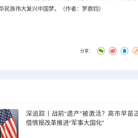
华民族伟大复兴中国梦。（作者：罗鼎钧）
分享：
深追踪丨战前“遗产”被激活？高市早苗
借情报改革推进“军事大国化”