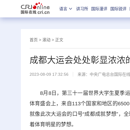
语言
讲习所
国际漫评
国际锐评
首页
>
滚动
> 正文
成都大运会处处彰显浓浓
2023-08-09 17:32:56
来源：中央广电总台国际在
8月8日，第三十一届世界大学生夏季运
体育盛会上，来自113个国家和地区的65
就像此次大运会的口号“成都成就梦想”，
着体育明星的梦想。