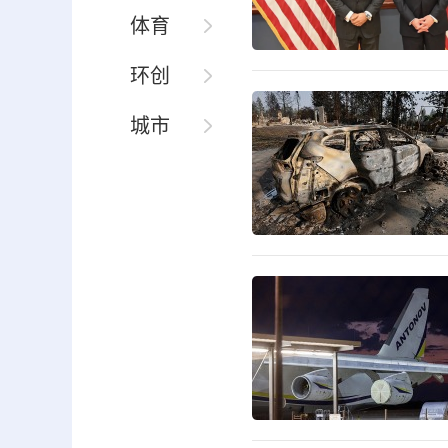
体育
环创
城市