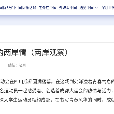
国际3分钟
国际微访谈
老外在中国
外媒看中国
遇见中国
深耕世
的两岸情（两岸观察）
线
编辑：赵妍
动会在四川成都圆满落幕。在这场到处洋溢着青春气息
00名运动员一起感受着、创造着成都大运会的热情与活力
全球大学生运动员相约成都，在书写青春风华的同时，成