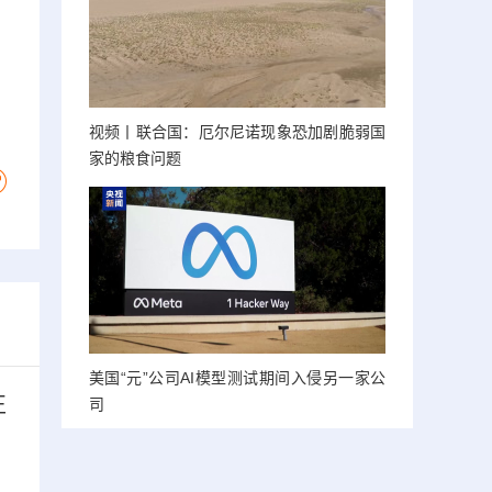
视频丨联合国：厄尔尼诺现象恐加剧脆弱国
家的粮食问题
美国“元”公司AI模型测试期间入侵另一家公
正
司