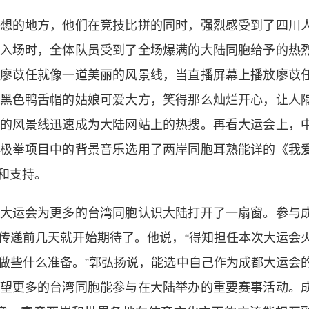
的地方，他们在竞技比拼的同时，强烈感受到了四川
入场时，全体队员受到了全场爆满的大陆同胞给予的热
廖苡任就像一道美丽的风景线，当
直播
屏幕上播放廖苡
黑色鸭舌帽的姑娘可爱大方，笑得那么灿烂开心，让人
的风景线迅速成为大陆网站上的热搜。再看大运会上，
极拳项目中的背景音乐选用了两岸同胞耳熟能详的《我
和支持。
运会为更多的台湾同胞认识大陆打开了一扇窗。参与
传递前几天就开始期待了。他说，“得知担任本次大运会
做些什么准备。”郭弘扬说，能选中自己作为成都大运会
望更多的台湾同胞能参与在大陆举办的重要赛事活动。