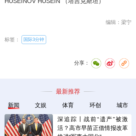
HUSEINOV HUSEIN （塔吉克斯坦）
编辑：梁宁
国际3分钟
标签：
分享：
最新推荐
新闻
文娱
体育
环创
城市
深追踪丨战前“遗产”被激
活？高市早苗正借情报改革