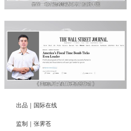
出品｜国际在线
监制｜张霁苍