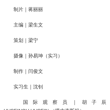
制片｜蒋丽丽
主编｜梁生文
策划｜梁宁
摄像｜孙易坤（实习）
制作｜闫俊文
实习生｜沈钊
国际观察员｜胡子辰