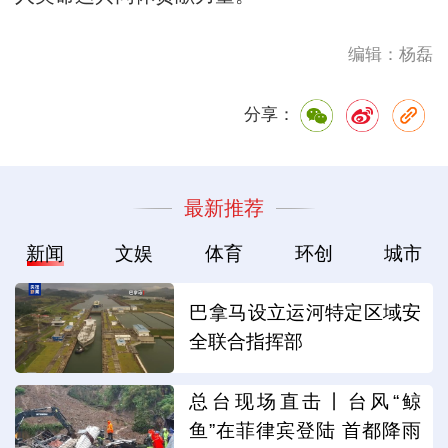
编辑：杨磊
分享：
最新推荐
新闻
文娱
体育
环创
城市
巴拿马设立运河特定区域安
全联合指挥部
总台现场直击丨台风“鲸
鱼”在菲律宾登陆 首都降雨