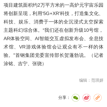
项目建筑面积约2万平方米的一高炉元宇宙乐园
将创新呈现，利用‘5G+XR’科技，打造集文化、
科技、娱乐、消费于一体的全沉浸式太空探索
主题科幻综合体。“我们还在创新升级10号馆，
AR体验空间、AI智能交互虚拟发布会、全息技
术馆、VR游戏体验馆会让观众有不一样的体
验。”首钢集团党委宣传部长贺蓬勃说。（记者
涂铭、吉宁、张骁）
编辑：范琪妍
分享：