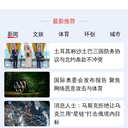
最新推荐
新闻
文娱
体育
环创
城市
土耳其称沙土巴三国防务协
议与北约条款不冲突
国际奥委会发布报告 聚焦
网络恶意攻击与体育
消息人士：马斯克拒绝让乌
克兰用“星链”打击俄境内目
标