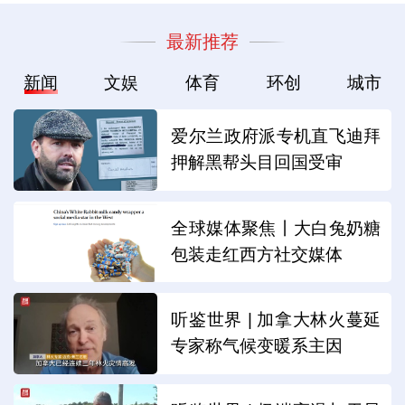
最新推荐
新闻
文娱
体育
环创
城市
爱尔兰政府派专机直飞迪拜
押解黑帮头目回国受审
全球媒体聚焦丨大白兔奶糖
包装走红西方社交媒体
听鉴世界 | 加拿大林火蔓延
专家称气候变暖系主因