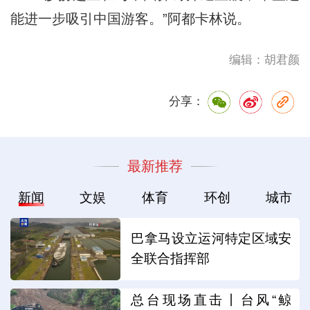
能进一步吸引中国游客。”阿都卡林说。
编辑：胡君颜
分享：
最新推荐
新闻
文娱
体育
环创
城市
巴拿马设立运河特定区域安
全联合指挥部
总台现场直击丨台风“鲸