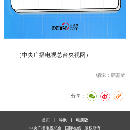
（中央广播电视总台央视网）
编辑：韩基韬
分享：
首页
|
导航
|
电脑版
中央广播电视总台
国际在线
版权所有