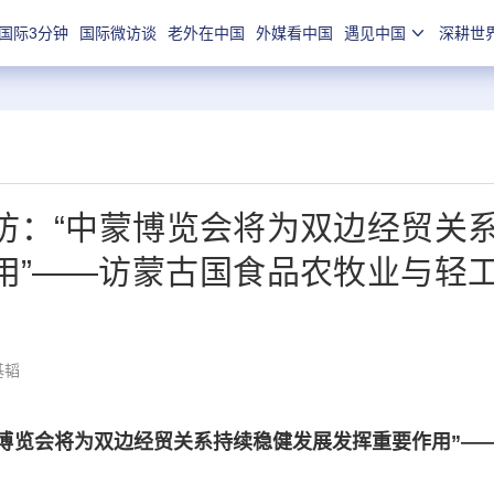
国际3分钟
国际微访谈
老外在中国
外媒看中国
遇见中国
深耕世
访：“中蒙博览会将为双边经贸关
用”——访蒙古国食品农牧业与轻
基韬
蒙博览会将为双边经贸关系持续稳健发展发挥重要作用”—