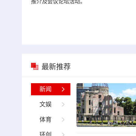
推介及会议论坛活动。
最新推荐
新闻
文娱
体育
环创