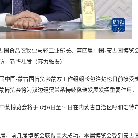
国食品农牧业与轻工业部长、第四届中国-蒙古国博览
访。新华社发（苏力雅摄）
中国-蒙古国博览会蒙方工作组组长包洛楚伦日前接受
蒙博览会将为双边经贸关系持续稳健发展发挥重要作用。
博览会将于9月6日至10日在内蒙古自治区呼和浩特
，前几届博览会获得巨大成功。本届博览会受到蒙古