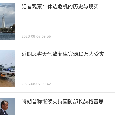
记者观察：休达危机的历史与现实
2026-08-07 09:55
近期恶劣天气致菲律宾逾13万人受灾
2026-08-07 09:42
特朗普称继续支持国防部长赫格塞思