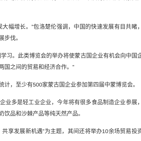
大幅增长。”包洛楚伦强调，中国的快速发展有目共睹
展步伐。
学习。此类博览会的举办将使蒙古国企业有机会向中国
两国之间的贸易和经济合作。”
计，至少有500家蒙古国企业参加第四届中蒙博览会。
业多是轻工业企业，今年将有很多食品制造企业参展
奶饮品和沙棘产品等纯天然产品。
享发展新机遇”为主题，其间还将举办10余场贸易投