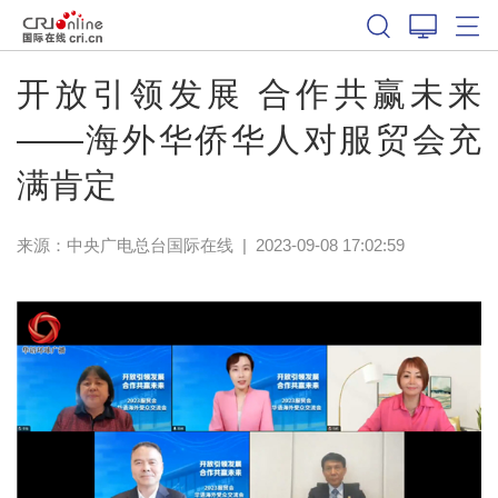
开放引领发展 合作共赢未来
——海外华侨华人对服贸会充
满肯定
来源：中央广电总台国际在线
|
2023-09-08 17:02:59