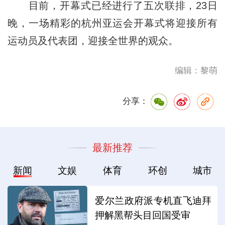
目前，开幕式已经进行了五次联排，23日
晚，一场精彩的杭州亚运会开幕式将迎接所有
运动员及代表团，迎接全世界的观众。
编辑：黎萌
分享：
最新推荐
新闻
文娱
体育
环创
城市
爱尔兰政府派专机直飞迪拜
押解黑帮头目回国受审