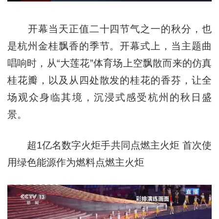
开幕当天正值二十四节气之一的秋分，也
是杭州金桂飘香的季节。开幕式上，当主题曲
唱响时，从“大莲花”体育场上空飘散而来的仿真
桂花瓣，以及从四处散发的桂花的香芬，让全
场观众身临其境，沉浸式感受杭州的秋日盛
景。
超1亿名数字火炬手共同点燃主火炬 首次使
用绿色能源作为燃料点燃主火炬