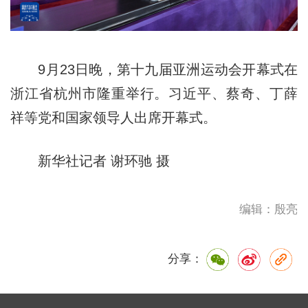
9月23日晚，第十九届亚洲运动会开幕式在
浙江省杭州市隆重举行。习近平、蔡奇、丁薛
祥等党和国家领导人出席开幕式。
新华社记者 谢环驰 摄
编辑：殷亮
分享：