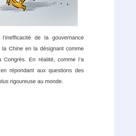
l’inefficacité de la gouvernance
ur la Chine en la désignant comme
au Congrès. En réalité, comme l’a
, en répondant aux questions des
a plus rigoureuse au monde.