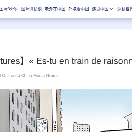
国际3分钟
国际微访谈
老外在中国
外媒看中国
遇见中国
深耕世
tures】« Es-tu en train de raisonn
 Online du China Media Group