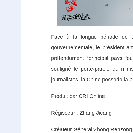
Face à la longue période de pro
gouvernementale, le président am
prétendument “principal pays fou
souligné le porte-parole du min
journalistes, la Chine possède la p
Produit par CRI Online
Régisseur : Zhang Jicang
Créateur Général:Zhong Renzong