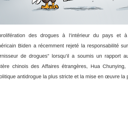
lifération des drogues à l’intérieur du pays et à 
éricain Biden a récemment rejeté la responsabilité s
rnisseur de drogues” lorsqu’il a soumis un rapport 
istère chinois des Affaires étrangères, Hua Chunying
olitique antidrogue la plus stricte et la mise en œuvre l