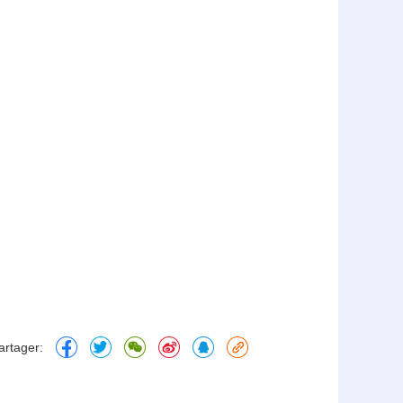
artager: