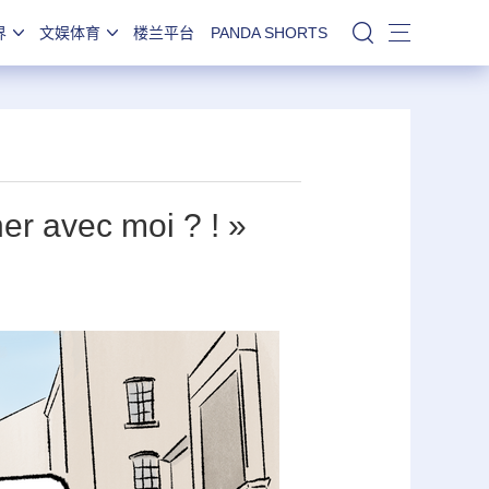
界
文娱体育
楼兰平台
PANDA SHORTS
站内搜索
er avec moi ? ! »