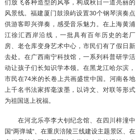
们放飞各种造型的风筝，构成秋日一道亮丽的
风景线。福建厦门鼓浪屿设置30个钢琴演奏点
供游客即兴弹奏，感受音乐魅力。在上海黄浦
江徐汇西岸沿线，一批具有百年历史的老厂
房、老仓库变身艺术中心，市民们有了假日新
去处。在广西南宁科技馆，一系列科普研学活
动让孩子们长知识学本领。在黑龙江哈尔滨，
市民在74米的长卷上共画盛世中国。河南各地
上千名书法家挥毫泼墨，以诗文、对联等形式
为祖国送上祝福。
在河北乐亭李大钊纪念馆、在四川梓潼中
国“两弹城”、在重庆涪陵三线建设主题景区、在