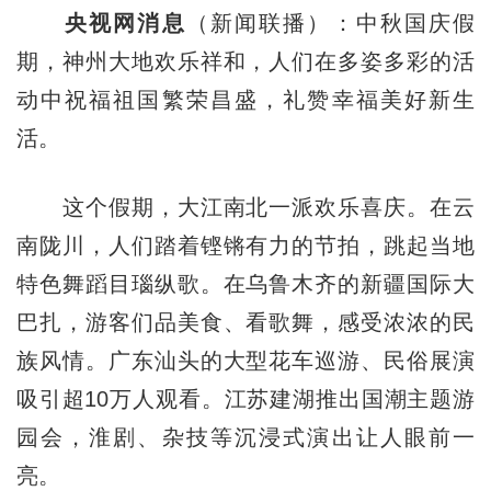
央视网消息
（新闻联播）：中秋国庆假
期，神州大地欢乐祥和，人们在多姿多彩的活
动中祝福祖国繁荣昌盛，礼赞幸福美好新生
活。
这个假期，大江南北一派欢乐喜庆。在云
南陇川，人们踏着铿锵有力的节拍，跳起当地
特色舞蹈目瑙纵歌。在乌鲁木齐的新疆国际大
巴扎，游客们品美食、看歌舞，感受浓浓的民
族风情。广东汕头的大型花车巡游、民俗展演
吸引超10万人观看。江苏建湖推出国潮主题游
园会，淮剧、杂技等沉浸式演出让人眼前一
亮。