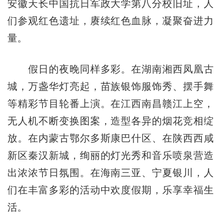
安徽天长中国抗日军政大学第八分校旧址，人
们参观红色遗址，赓续红色血脉，凝聚奋进力
量。
假日的夜晚同样多彩。在湖南湘西凤凰古
城，万盏华灯亮起，苗族银饰服饰秀、摆手舞
等精彩节目轮番上演。在江西南昌赣江上空，
无人机不断变换图案，造型各异的烟花竞相绽
放。在内蒙古鄂尔多斯康巴什区、在陕西西咸
新区秦汉新城，绚丽的灯光秀和音乐喷泉营造
出浓浓节日氛围。在海南三亚、宁夏银川，人
们在丰富多彩的活动中欢度假期，乐享幸福生
活。