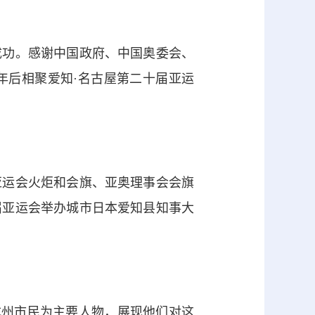
功。感谢中国政府、中国奥委会、
年后相聚爱知·名古屋第二十届亚运
运会火炬和会旗、亚奥理事会会旗
届亚运会举办城市日本爱知县知事大
州市民为主要人物，展现他们对这