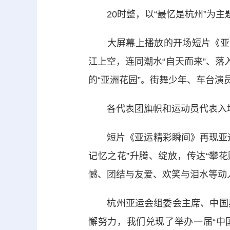
20时整，以“最忆是杭州”为主
大屏幕上播放的开场短片《亚运聚
江上空，连同潮水“自天而来”、落
的“亚洲花园”。街舞少年、车台演
各代表团旗帜和运动员代表入场
短片《亚运精彩瞬间》再现亚运
记忆之花”升腾、绽放，传达“攀
憾、团结与友爱、欢笑与泪水等动
杭州亚运会组委会主席、中国奥
懈努力，我们兑现了举办一届“中