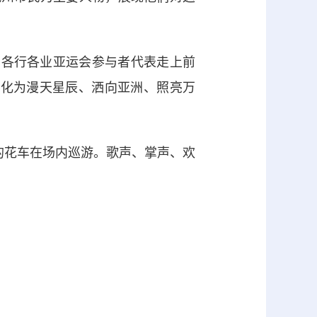
、各行各业亚运会参与者代表走上前
幻化为漫天星辰、洒向亚洲、照亮万
花车在场内巡游。歌声、掌声、欢