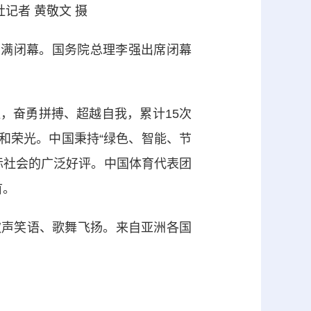
记者 黄敬文 摄
圆满闭幕。国务院总理李强出席闭幕
，奋勇拼搏、超越自我，累计15次
煌和荣光。中国秉持“绿色、智能、节
际社会的广泛好评。中国体育代表团
首。
声笑语、歌舞飞扬。来自亚洲各国