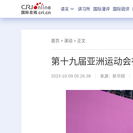
语言
讲习所
国际漫评
国际锐评
首页
>
滚动
> 正文
第十九届亚洲运动会
2023-10-09 05:26:38
来源：
新华网