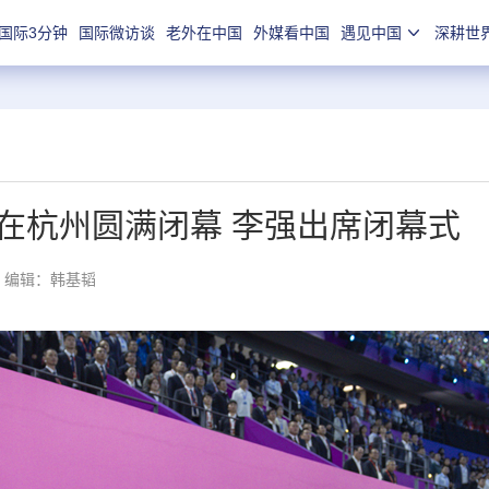
国际3分钟
国际微访谈
老外在中国
外媒看中国
遇见中国
深耕世
在杭州圆满闭幕 李强出席闭幕式
编辑：韩基韬