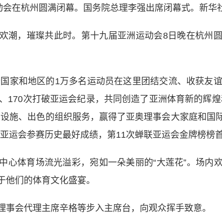
会在杭州圆满闭幕。国务院总理李强出席闭幕式。新华社
欢潮，璀璨共此时。第十九届亚洲运动会8日晚在杭州
国家和地区的1万多名运动员在这里团结交流、收获友谊
、170次打破亚运会纪录，共同创造了亚洲体育新的辉
馆设施、出色的组织服务，赢得了亚奥理事会大家庭和国
取得亚运会参赛历史最好成绩，第11次蝉联亚运会金牌榜榜
心体育场流光溢彩，宛如一朵美丽的“大莲花”。场内欢
于他们的体育文化盛宴。
事会代理主席辛格等步入主席台，向观众挥手致意。