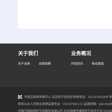
关于我们
业务概况
关于本网
本网招聘
环球资讯
移动增值
中国互联网举报中心
违法和不良信息举报电话：010-67401009 举报邮
新闻从业人员职业道德监督电话：010-67401111 监督邮箱：jiancha@c
中国互联网视听节目服务自律公约
信息网络传播视听节目许可证 010200