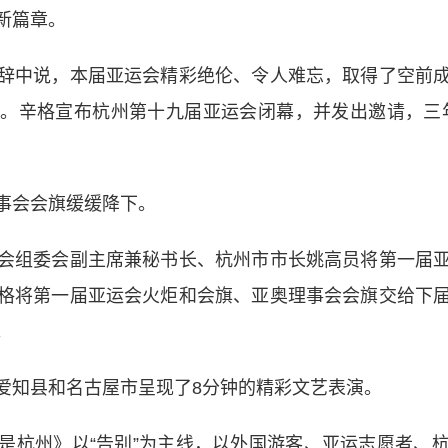
新篇章。
中说，本届亚运会精彩绝伦、令人难忘，取得了空前成
。辛格宣布杭州第十九届亚运会闭幕，并发出邀请，三
会会旗缓缓降下。
组委会副主席兼秘书长、杭州市市长姚高员将第一届亚
格将第一届亚运会火炬和会旗、亚奥理事会会旗交给下
。
知县和名古屋市呈现了8分钟的精彩文艺表演。
杭州》以“告别”为主线，以外国游客、亚运志愿者、杭