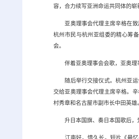
容，合力续写亚洲命运共同体的崭
亚奥理事会代理主席辛格在致辞
杭州市民与杭州亚组委的精心筹备
会。
伴着亚奥理事会会歌，亚奥理事
随后举行交接仪式。杭州亚运会
交给亚奥理事会代理主席辛格。辛
村秀章和名古屋市副市长中田英雄
升日本国旗、奏日本国歌后，爱
江南好，情久长。短片《最忆是