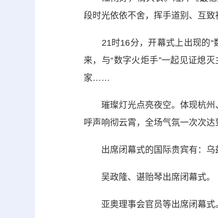
段时光依依不舍，挥手道别、互致
21时16分，开幕式上出现的“
来，与“数字火炬手”一起见证熄
家……
璀璨灯光点亮夜空。体现杭州、
呼声响彻云霄，全场气氛一次次达
出席闭幕式的国际贵宾有：乌兹
吴政隆、谌贻琴出席闭幕式。
亚奥理事会官员等出席闭幕式