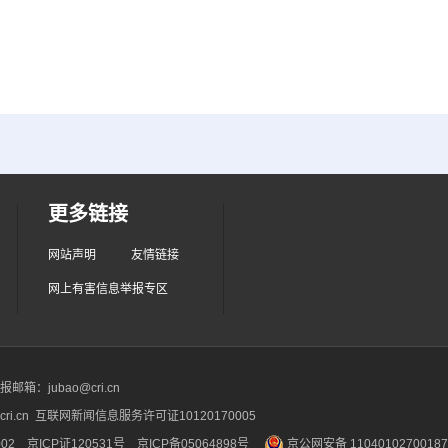
更多链接
网站声明
友情链接
网上有害信息举报专区
箱：jubao@cri.cn
ri.cn 互联网新闻信息服务许可证10120170005
2 京ICP证120531号
京ICP备05064898号
京公网安备 1104010270018