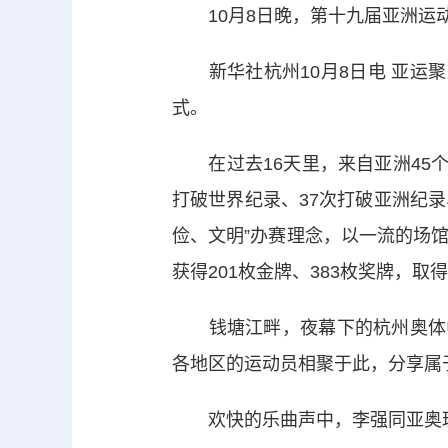
10月8日晚，第十九届亚洲运动
新华社杭州10月8日电 亚运聚
式。
在过去16天里，来自亚洲45个
打破世界纪录、37次打破亚洲纪录
俭、文明”办赛理念，以一流的场
获得201枚金牌、383枚奖牌，
钱塘江畔，夜幕下的杭州奥体中
各地区的运动员相聚于此，分享属
欢快的乐曲声中，李强同亚奥理