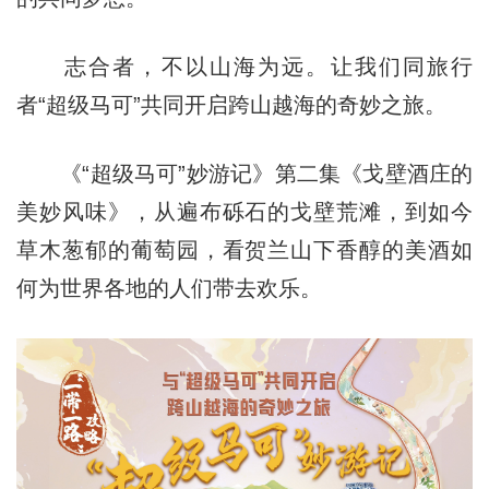
志合者，不以山海为远。让我们同旅行
者“超级马可”共同开启跨山越海的奇妙之旅。
《“超级马可”妙游记》第二集《戈壁酒庄的
美妙风味》，从遍布砾石的戈壁荒滩，到如今
草木葱郁的葡萄园，看贺兰山下香醇的美酒如
何为世界各地的人们带去欢乐。