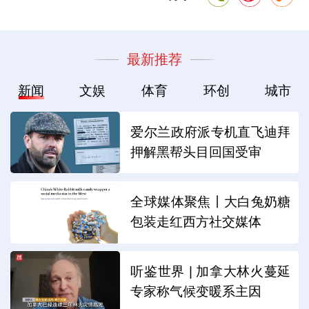
最新推荐
新闻
文娱
体育
环创
城市
爱尔兰政府派专机直飞迪拜
押解黑帮头目回国受审
全球媒体聚焦丨大白兔奶糖
包装走红西方社交媒体
听鉴世界 | 加拿大林火蔓延
专家称气候变暖系主因