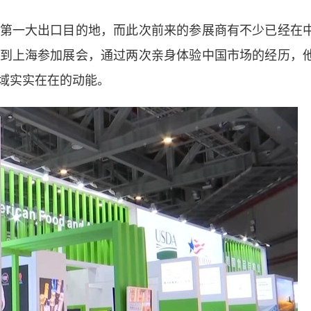
一大出口目的地，而此次前来的参展商有不少已经在
到上海参加展会，通过两次亲身体验中国市场的经历，
域实实在在的动能。