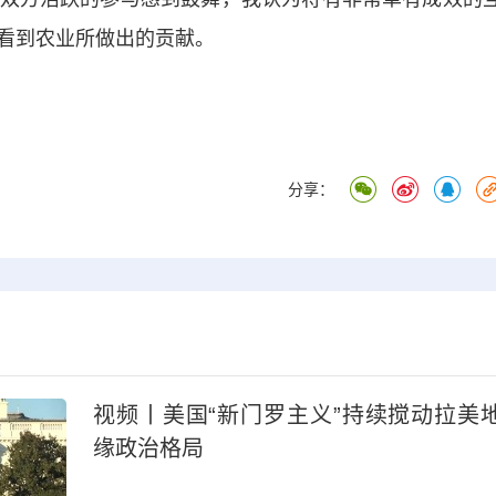
看到农业所做出的贡献。
分享：
视频丨美国“新门罗主义”持续搅动拉美
缘政治格局