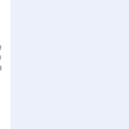
济
开
领