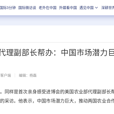
国际3分钟
国际微访谈
老外在中国
外媒看中国
遇见中国
深耕世
代理副部长帮办：中国市场潜力
闻客户端
编辑：杨磊
同样是首次亲身感受进博会的美国农业部代理副部长
的采访。他表示，中国市场潜力巨大，推动两国农业合