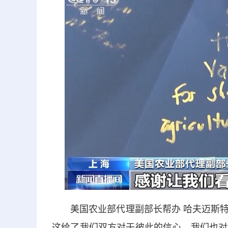
美国农业部代理副部长帮办 哈夫迈斯特
这给了我们双方对于彼此的信心。我们也对