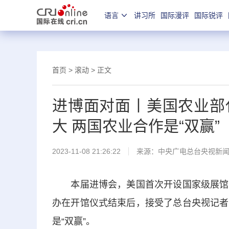
语言
讲习所
国际漫评
国际锐评
首页
>
滚动
> 正文
进博面对面丨美国农业部
大 两国农业合作是“双赢”
2023-11-08 21:26:22
来源：
中央广电总台央视新
本届进博会，美国首次开设国家级展馆。
办在开馆仪式结束后，接受了总台央视记者
是“双赢”。