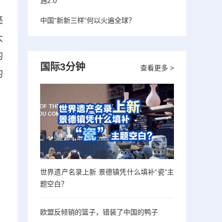
遇2.0”
亮
中国“新新三样”何以火遍全球？
大
的
国际3分钟
查看更多 >
的
世界遗产名录上新 景德镇凭什么填补“瓷”主
题空白？
欧盟反倾销的篮子，错装了中国的鸭子