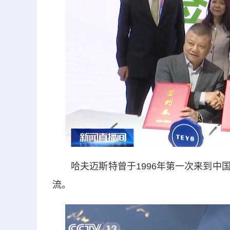
哈夫迈斯特曾于1996年第一次来到中国
流。