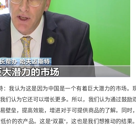
：我认为这是因为中国是一个有着巨大潜力的市场。
我们认为它还可以增长更多。所以，我们认为通过鼓励
易壁垒，提高效能，增进对于可提供商品的了解。同时
低价的农产品。这是“双赢”，这也是我们想推动的结果