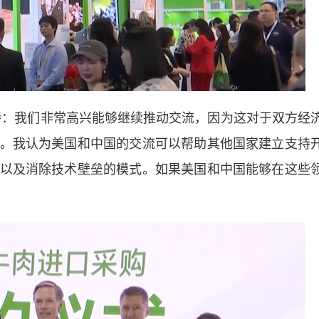
：我们非常高兴能够继续推动交流，因为这对于双方经
。我认为美国和中国的交流可以帮助其他国家建立支持
以及消除技术壁垒的模式。如果美国和中国能够在这些