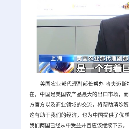
美国农业部代理副部长帮办 哈夫迈斯特
在，中国是美国农产品最大的出口市场，而
方官方以及商业领域的交流，将帮助消除贸
这有助于我们的经济，也为中国提供了优质
我们两国已经从中受益并且应该继续下去。