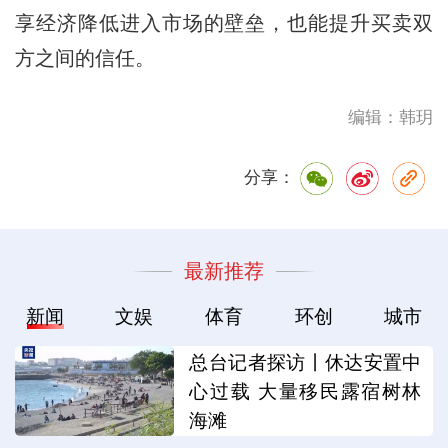
享经济降低进入市场的壁垒，也能提升买卖双
方之间的信任。
编辑：韩玥
分享：
最新推荐
新闻
文娱
体育
环创
城市
总台记者探访丨休达安置中
心过载 大量移民露宿树林
海滩