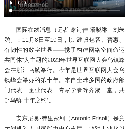
国际在线消息（记者 谢诗佳 潘晓琳 刘朱
鹮）：11月8日至10日，以“建设包容、普惠、
有韧性的数字世界——携手构建网络空间命运
共同体”为主题的2023年世界互联网大会乌镇峰
会在浙江乌镇举行。今年是世界互联网大会乌
镇峰会举办的第十年。来自全球多国的政府部
门代表、企业代表、专家学者等齐聚一堂，共
赴乌镇“十年之约”。
安东尼奥·弗里索利（Antonio Frisoli）是意
大利机器人国家能力中心主席。他对工业化设