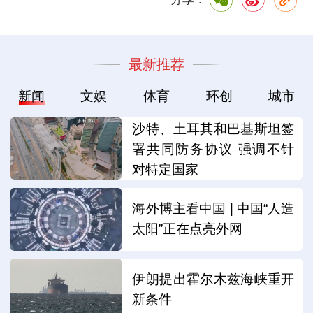
最新推荐
新闻
文娱
体育
环创
城市
沙特、土耳其和巴基斯坦签
署共同防务协议 强调不针
对特定国家
海外博主看中国 | 中国“人造
太阳”正在点亮外网
伊朗提出霍尔木兹海峡重开
新条件