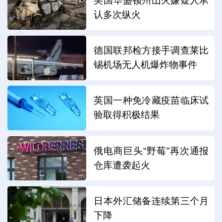
美国华盛顿州山火嫌疑人承
认多次纵火
德国联邦检方接手调查莱比
锡机场无人机爆炸物事件
英国一种免冷藏疫苗临床试
验取得积极结果
俄电商巨头“野莓”再次通报
仓库遭袭起火
日本外汇储备连续第三个月
下降