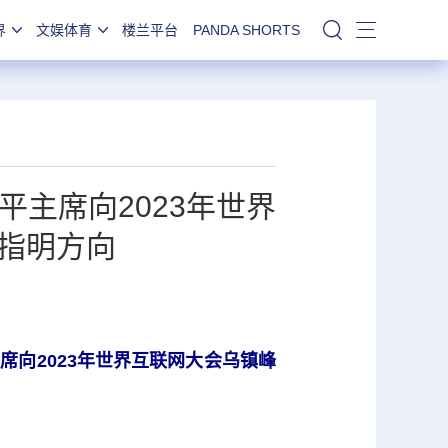
界
文娱体育
楼兰平台
PANDA SHORTS
站内搜索
主席向2023年世界
指明方向
向2023年世界互联网大会乌镇峰