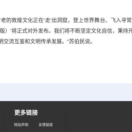
的敦煌文化正在‘走’出洞窟，登上世界舞台、飞入寻常百
际版）’将正式对外发布。我们将不断坚定文化自信，秉持
明交流互鉴和文明传承发展。”苏伯民说。
更多链接
网站声明
友情链接