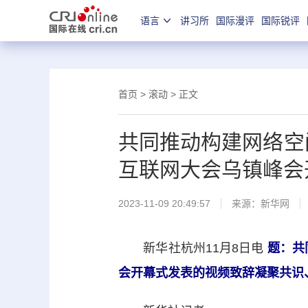
语言
讲习所
国际漫评
国际锐评
首页
>
滚动
> 正文
共同推动构建网络空
互联网大会乌镇峰会
2023-11-09 20:49:57
来源：
新华网
新华社杭州11月8日电
题：共
会开幕式发表的视频致辞凝聚共识