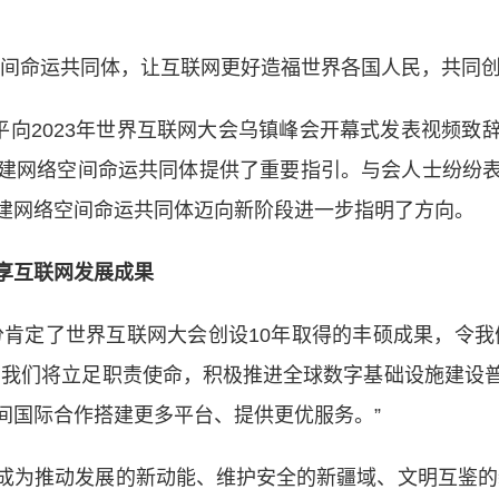
命运共同体，让互联网更好造福世界各国人民，共同创
向2023年世界互联网大会乌镇峰会开幕式发表视频致
建网络空间命运共同体提供了重要指引。与会人士纷纷
建网络空间命运共同体迈向新阶段进一步指明了方向。
互联网发展成果
定了世界互联网大会创设10年取得的丰硕成果，令我
，我们将立足职责使命，积极推进全球数字基础设施建设
间国际合作搭建更多平台、提供更优服务。”
为推动发展的新动能、维护安全的新疆域、文明互鉴的新