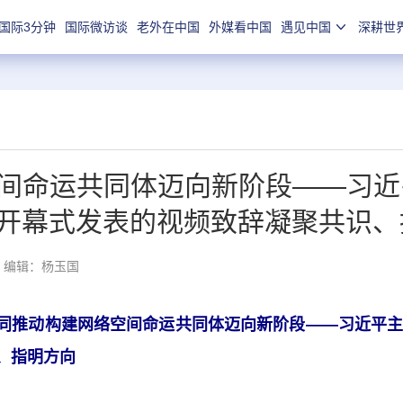
国际3分钟
国际微访谈
老外在中国
外媒看中国
遇见中国
深耕世
间命运共同体迈向新阶段——习近平
开幕式发表的视频致辞凝聚共识、
编辑：杨玉国
同推动构建网络空间命运共同体迈向新阶段——习近平主席
、指明方向