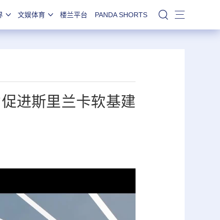
界
文娱体育
楼兰平台
PANDA SHORTS
站内搜索
力促进斯里兰卡软基建