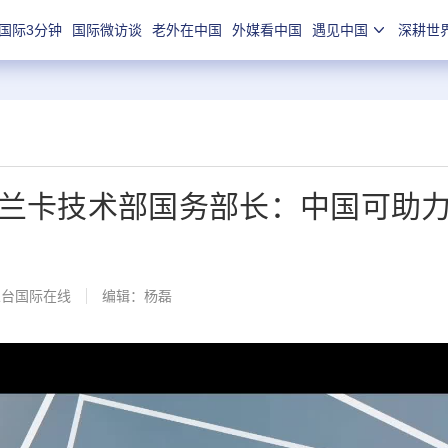
国际3分钟
国际微访谈
老外在中国
外媒看中国
遇见中国
深耕世
兰卡技术部国务部长：中国可助
总台国际在线
编辑：杨磊