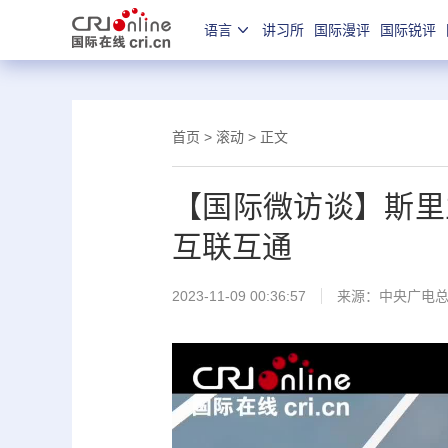
语言
讲习所
国际漫评
国际锐评
首页
>
滚动
> 正文
【国际微访谈】斯里
互联互通
2023-11-09 00:36:57
来源：中央广电