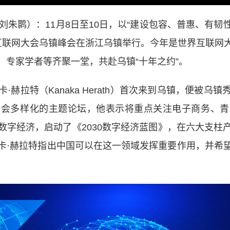
朱鹮）：11月8日至10日，以“建设包容、普惠、有韧
界互联网大会乌镇峰会在浙江乌镇举行。今年是世界互联
、专家学者等齐聚一堂，共赴乌镇“十年之约”。
拉特（Kanaka Herath）首次来到乌镇，便被乌
峰会多样化的主题论坛，他表示将重点关注电子商务、青
数字经济，启动了《2030数字经济蓝图》，在六大支柱
卡·赫拉特指出中国可以在这一领域发挥重要作用，并希