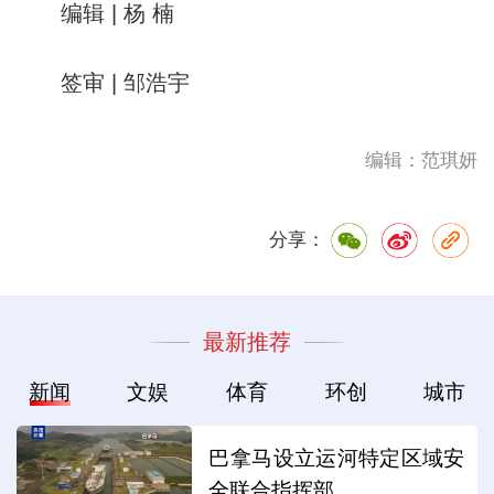
编辑 | 杨 楠
签审 | 邹浩宇
编辑：范琪妍
分享：
最新推荐
新闻
文娱
体育
环创
城市
巴拿马设立运河特定区域安
全联合指挥部