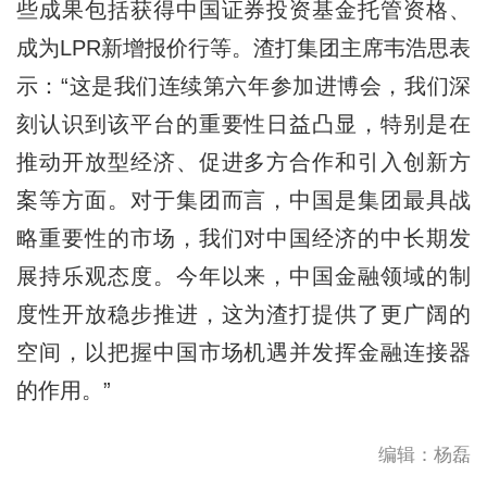
些成果包括获得中国证券投资基金托管资格、
成为LPR新增报价行等。渣打集团主席韦浩思表
示：“这是我们连续第六年参加进博会，我们深
刻认识到该平台的重要性日益凸显，特别是在
推动开放型经济、促进多方合作和引入创新方
案等方面。对于集团而言，中国是集团最具战
略重要性的市场，我们对中国经济的中长期发
展持乐观态度。今年以来，中国金融领域的制
度性开放稳步推进，这为渣打提供了更广阔的
空间，以把握中国市场机遇并发挥金融连接器
的作用。”
编辑：杨磊