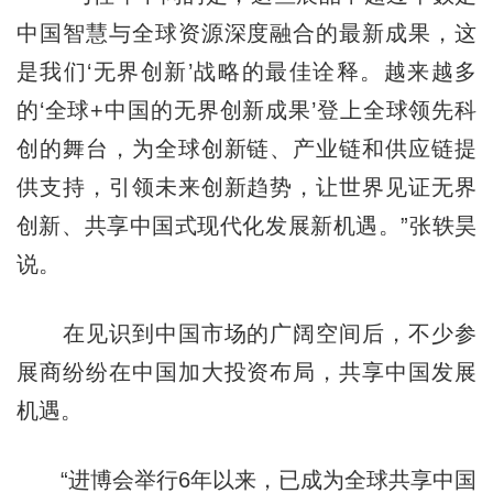
中国智慧与全球资源深度融合的最新成果，这
是我们‘无界创新’战略的最佳诠释。越来越多
的‘全球+中国的无界创新成果’登上全球领先科
创的舞台，为全球创新链、产业链和供应链提
供支持，引领未来创新趋势，让世界见证无界
创新、共享中国式现代化发展新机遇。”张轶昊
说。
在见识到中国市场的广阔空间后，不少参
展商纷纷在中国加大投资布局，共享中国发展
机遇。
“进博会举行6年以来，已成为全球共享中国