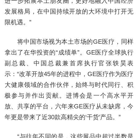
进一步拓展本土朋友圈，更好地融入中国经济
发展格局，在中国持续开放的大环境中打开无
限机遇。”
将中国市场视为本土市场的GE医疗，同样
拿出了在华投资的“成绩单”。GE医疗全球执行
副总裁、中国总裁兼首席执行官张轶昊表
示：“改革开放45年的进程中，GE医疗作为医疗
大健康领域的合作伙伴，始终与时代同行、积
极参与并作出贡献。进博会是一个高水平开
放、共享的平台，六年来GE医疗从未缺席，今
年更是带来了近30款高精尖的‘干货’产品。”
“与往年不同的是，这些展品中超过半数是