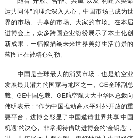
随着“开放、合作、共赢”以及“构建人类命
运共同体”的理念深入人心，中国市场已成为世
界的市场、共享的市场、大家的市场。在本届
进博会上，众多跨国企业纷纷展示了本土化创
新成果，一幅幅描绘未来世界美好生活前景的
蓝图正在被精心勾勒。
中国是全球最大的消费市场，也是航空业
发展最具潜力的国家与地区之一。GE全球副总
裁、GE中国总裁、GE航空航天大中华区总裁向
伟明表示：“作为中国推动高水平对外开放的重
要平台，进博会彰显了中国邀请世界共享‘中国
机遇’的决心。非常期待借助进博会的‘金钥匙’，