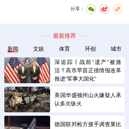
分享：
最新推荐
新闻
文娱
体育
环创
城市
深追踪丨战前“遗产”被激
活？高市早苗正借情报改革
推进“军事大国化”
美国华盛顿州山火嫌疑人承
认多次纵火
德国联邦检方接手调查莱比