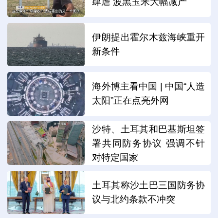
肆虐 波黑玉米大幅减产
伊朗提出霍尔木兹海峡重开
新条件
海外博主看中国 | 中国“人造
太阳”正在点亮外网
沙特、土耳其和巴基斯坦签
署共同防务协议 强调不针
对特定国家
土耳其称沙土巴三国防务协
议与北约条款不冲突