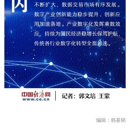
编辑：韩基韬