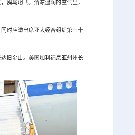
，鸥鸟翔飞。清凉湿润的空气里，
，同时应邀出席亚太经合组织第三十
达旧金山。美国加利福尼亚州州长