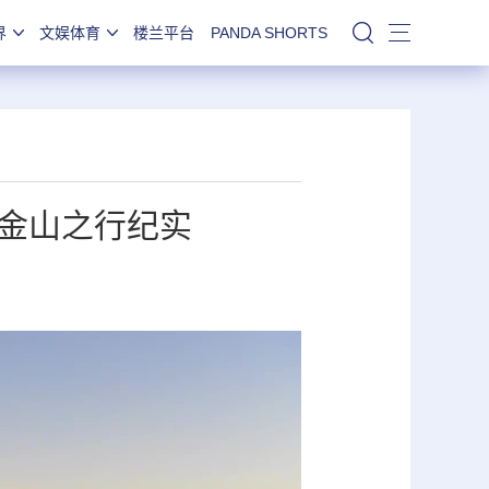
界
文娱体育
楼兰平台
PANDA SHORTS
站内搜索
金山之行纪实