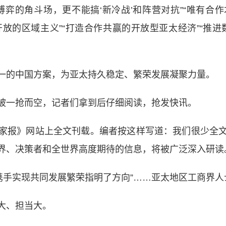
的角斗场，更不能搞‘新冷战’和阵营对抗”“唯有合
持开放的区域主义”“打造合作共赢的开放型亚太经济”“推
的中国方案，为亚太持久稳定、繁荣发展凝聚力量。
一抢而空，记者们拿到后仔细阅读，抢发快讯。
报》网站上全文刊载。编者按这样写道：我们很少全文
界、决策者和全世界高度期待的信息，将被广泛深入研读
太携手实现共同发展繁荣指明了方向”……亚太地区工商界
大、担当大。