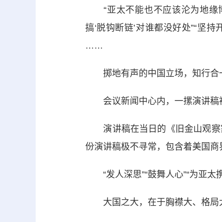
“亚太不能也不应该沦为地缘博弈
搞‘脱钩断链’对谁都没好处”“坚
……
掷地有声的中国立场，知行合一
会议新闻中心内，一摞演讲稿被
演讲稿在当日的《旧金山观察家
份演讲稿极不寻常，包含着美国商
“发人深思”“鼓舞人心”“为亚
大国之大，在于胸襟大、格局