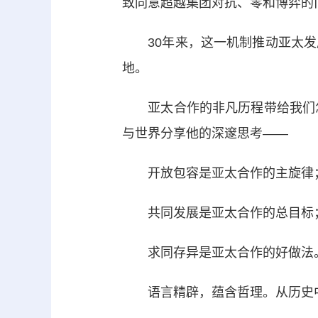
致同意超越集团对抗、零和博弈的
30年来，这一机制推动亚太发
地。
亚太合作的非凡历程带给我们怎
与世界分享他的深邃思考——
开放包容是亚太合作的主旋律
共同发展是亚太合作的总目标
求同存异是亚太合作的好做法
语言精辟，蕴含哲理。从历史中