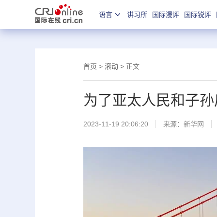
语言
讲习所
国际漫评
国际锐评
首页
>
滚动
> 正文
为了亚太人民和子孙
2023-11-19 20:06:20
来源：
新华网