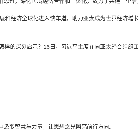
旧思维，深化区域经济合作和一体化，致力于共建一个活
展和经济全球化进入快车道，助力亚太成为世界经济增长
样的深刻启示？16日，习近平主席在向亚太经合组织工
；
；
。
汲取智慧与力量，让思想之光照亮前行方向。