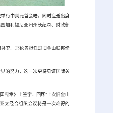
登举行中美元首会晤，同时应邀出席
美国加利福尼亚州州长纽森、财政部
笑着补充。耶伦曾担任过旧金山联邦储
界的努力，这一次更将见证国际关
国宪章》上签字。回顾“上次旧金山
次亚太经合组织会议将是一次难得的