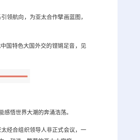
引领航向，为亚太合作擘画蓝图，
中国特色大国外交的铿锵足音，见
能感悟世界大潮的奔涌浩荡。
太经合组织领导人非正式会议，一