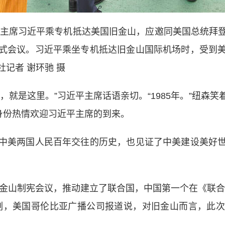
主席习近平乘专机抵达美国旧金山，应邀同美国总统拜
式会议。习近平乘坐专机抵达旧金山国际机场时，受到
记者 谢环驰 摄
是这里。”习近平主席话语亲切。“1985年。”纽森
身份热情欢迎习近平主席的到来。
美两国人民百年交往的历史，也见证了中美建设美好世
金山制宪会议，推动建立了联合国，中国第一个在《联合
刻，美国哥伦比亚广播公司报道说，对旧金山而言，此