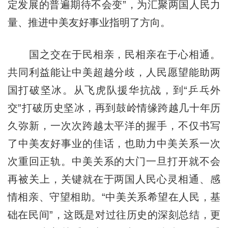
定发展的普遍期待不会变”，为汇聚两国人民力
量、推进中美友好事业指明了方向。
国之交在于民相亲，民相亲在于心相通。
共同利益能让中美超越分歧，人民愿望能助两
国打破坚冰。从飞虎队援华抗战，到“乒乓外
交”打破历史坚冰，再到鼓岭情缘跨越几十年历
久弥新，一次次跨越太平洋的握手，不仅书写
了中美友好事业的佳话，也助力中美关系一次
次重回正轨。中美关系的大门一旦打开就不会
再被关上，关键就在于两国人民心灵相通、感
情相亲、守望相助。“中美关系希望在人民，基
础在民间”，这既是对过往历史的深刻总结，更