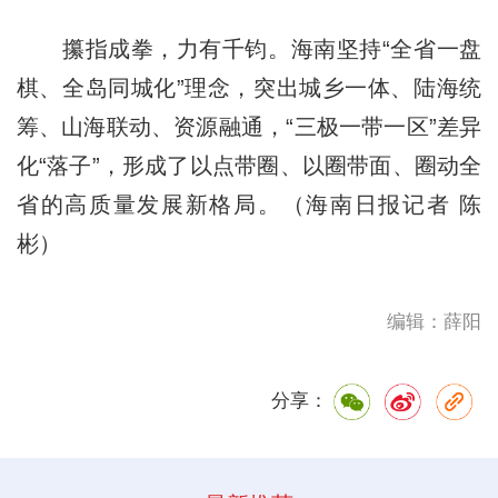
攥指成拳，力有千钧。海南坚持“全省一盘
棋、全岛同城化”理念，突出城乡一体、陆海统
筹、山海联动、资源融通，“三极一带一区”差异
化“落子”，形成了以点带圈、以圈带面、圈动全
省的高质量发展新格局。（海南日报记者 陈
彬）
编辑：薛阳
分享：