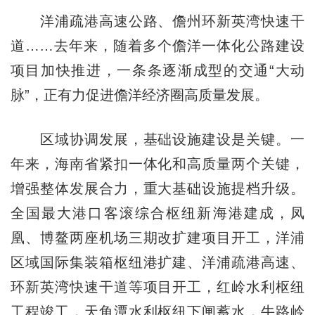
洋浦疏港高速公路、儋州环新英湾快速干
道……去年来，随着多个儋洋一体化公路建设
项目加快推进，一条条逐渐成型的交通“大动
脉”，正有力促进儋洋经济圈高质量发展。
区域协调发展，基础设施建设是关键。一
年来，海南省紧扣一体化和高质量两个关键，
增强整体发展合力，重大基础设施提档升级。
全国最大港口客滚综合枢纽新海港建成，凤
凰、博鳌两座机场三期改扩建项目开工，洋浦
区域国际集装箱枢纽港扩建、洋浦疏港高速、
环新英湾快速干道等项目开工，红岭水利枢纽
工程竣工，天角潭水利枢纽下闸蓄水，牛路岭