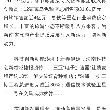
151.27亿元，春节旅游接待人数和旅游收入再
创新高；12家离岛免税店总销售额31.61亿元，
日均销售额近4亿元，餐饮等重点行业消费稳定
增长。丰富的旅游业态不断吸引八方来客，为
海南省旅游产业提质发展注入新活力、增添新
动力。
科技创新动能澎湃！新春伊始，海南科技
创新领域捷报频传——三亚“电子加速器”让藜麦
增产约10%，解决传统育种难题；“深海一号”二
期工程总进度完成近80%；通信技术试验卫星
十一号在文昌成功发射……
贯彻新发展理念、推动高质量发展，是海