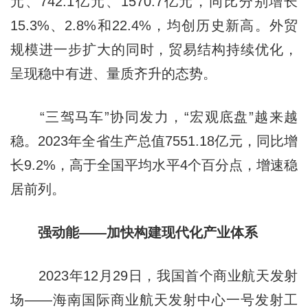
元、742.1亿元、1570.7亿元，同比分别增长
15.3%、2.8%和22.4%，均创历史新高。外贸
规模进一步扩大的同时，贸易结构持续优化，
呈现稳中有进、量质齐升的态势。
“三驾马车”协同发力，“宏观底盘”越来越
稳。2023年全省生产总值7551.18亿元，同比增
长9.2%，高于全国平均水平4个百分点，增速稳
居前列。
强动能——加快构建现代化产业体系
2023年12月29日，我国首个商业航天发射
场——海南国际商业航天发射中心一号发射工