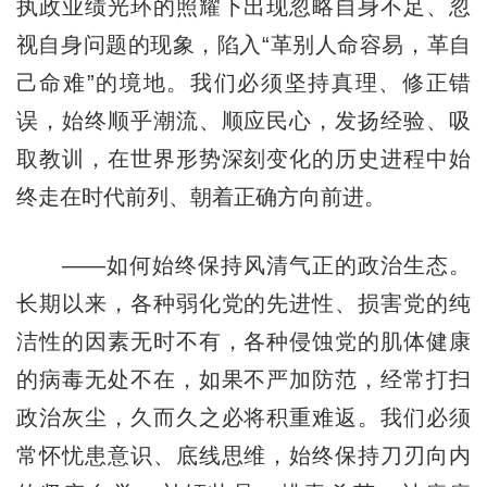
执政业绩光环的照耀下出现忽略自身不足、忽
视自身问题的现象，陷入“革别人命容易，革自
己命难”的境地。我们必须坚持真理、修正错
误，始终顺乎潮流、顺应民心，发扬经验、吸
取教训，在世界形势深刻变化的历史进程中始
终走在时代前列、朝着正确方向前进。
——如何始终保持风清气正的政治生态。
长期以来，各种弱化党的先进性、损害党的纯
洁性的因素无时不有，各种侵蚀党的肌体健康
的病毒无处不在，如果不严加防范，经常打扫
政治灰尘，久而久之必将积重难返。我们必须
常怀忧患意识、底线思维，始终保持刀刃向内