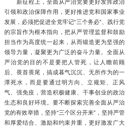
新征程上，全面从严治党要更好发挥政治
引领和政治保障作用，更好推进党和国家事业
发展，必须把促进全党牢记“三个务必”、践行党
的宗旨作为根本指向，把从严管理监督和鼓励
担当作为高度统一起来，从而锻造更为坚强的
领导力量，凝聚更为广泛的奋斗力量。全面从
严治党的目的不是要把人管死，让人瞻前顾
后、畏首畏尾，搞成暮气沉沉、无所作为的一
潭死水，而是要通过明方向、立规矩、正风
气、强免疫，营造积极健康、干事创业的政治
生态和良好环境。要不断探索完善全面从严治
党的有效举措，坚持“三个区分开来”，坚持严管
和厚爱结合、激励和约束并重，更好激发广大