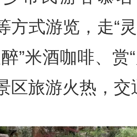
等方式游览，走“灵
醉”米酒咖啡、赏
景区旅游火热，交