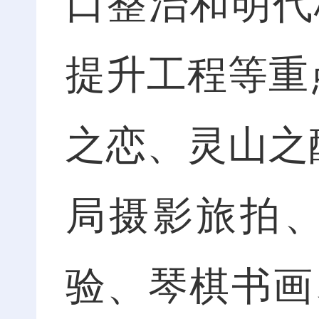
口整治和明代
提升工程等重
之恋、灵山之
局摄影旅拍
验、琴棋书画