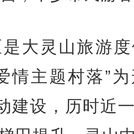
大灵山旅游度
爱情主题村落”
月启动建设，历时近