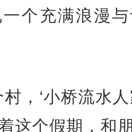
现一个充满浪漫与
，‘小桥流水人
着这个假期，和