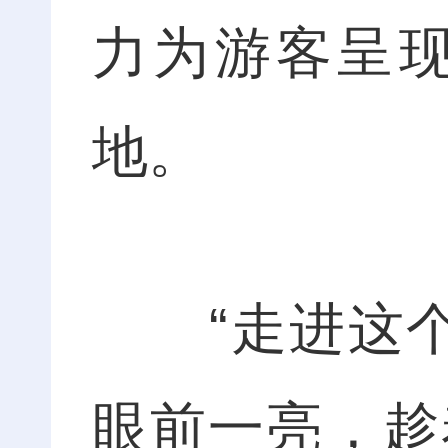
力为游客呈
地。
“走进这个村
眼前一亮，趁