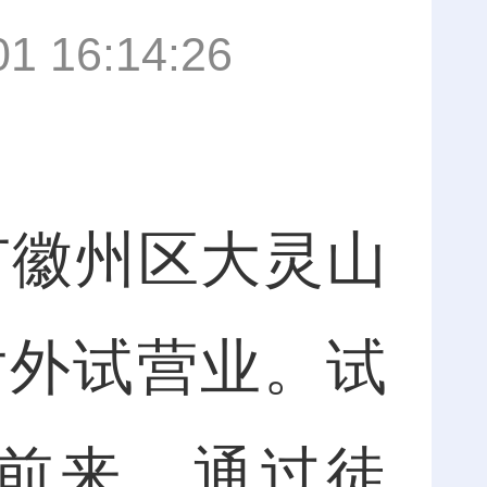
01 16:14:26
徽州区大灵山
对外试营业。试
前来，通过徒