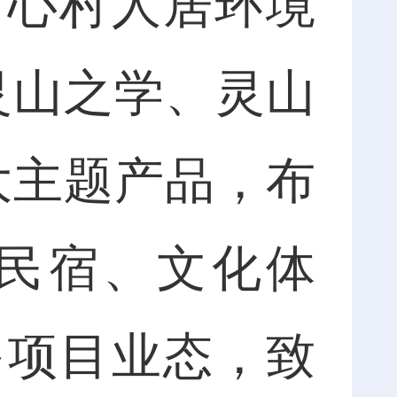
中心村人居环境
灵山之学、灵山
大主题产品，布
民宿、文化体
多项目业态，致