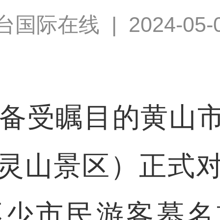
台国际在线
|
2024-05-
备受瞩目的黄山市
灵山景区）正式
不少市民游客慕名