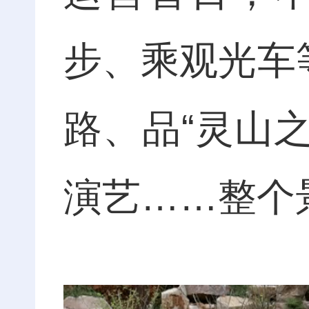
步、乘观光车
路、品“灵山之
演艺……整个