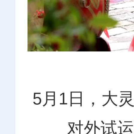
5月1日，大
对外试运