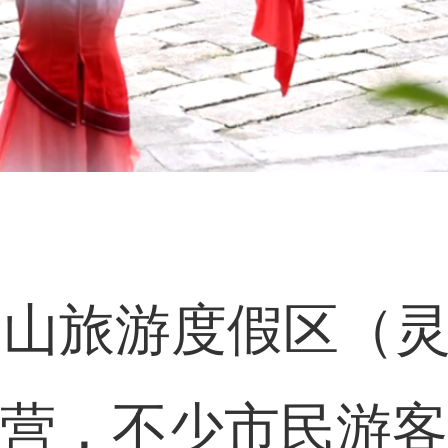
灵山旅游度假区（
营，不少市民游客