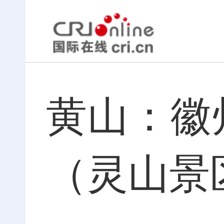
黄山：徽
（灵山景