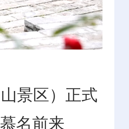
灵山景区）正式
慕名前来