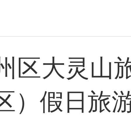
州区大灵山
区）假日旅