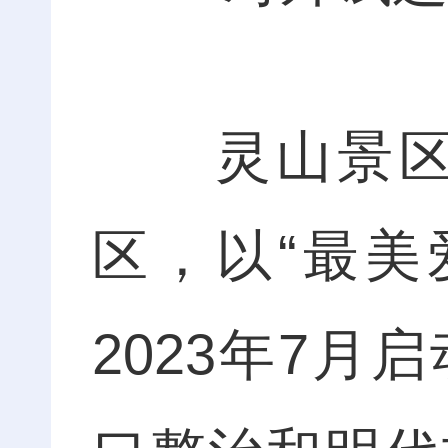
灵山景区是
区，以“最美
2023年7