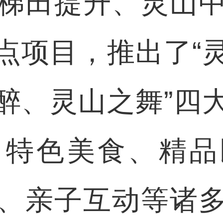
梯田提升、灵山
点项目，推出了“
醉、灵山之舞”四
、特色美食、精品
、亲子互动等诸