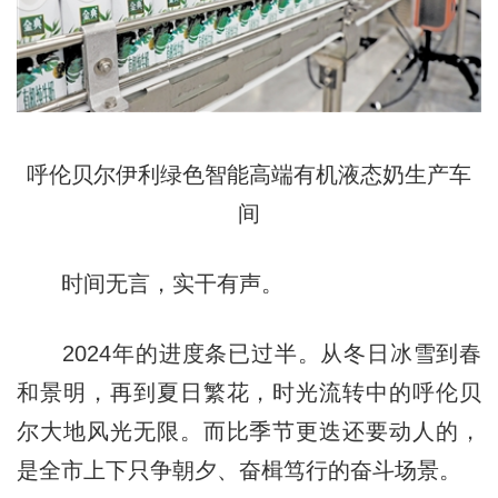
呼伦贝尔伊利绿色智能高端有机液态奶生产车
间
时间无言，实干有声。
2024年的进度条已过半。从冬日冰雪到春
和景明，再到夏日繁花，时光流转中的呼伦贝
尔大地风光无限。而比季节更迭还要动人的，
是全市上下只争朝夕、奋楫笃行的奋斗场景。