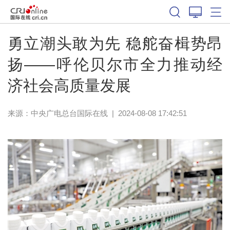
勇立潮头敢为先 稳舵奋楫势昂
扬——呼伦贝尔市全力推动经
济社会高质量发展
来源：中央广电总台国际在线
|
2024-08-08 17:42:51