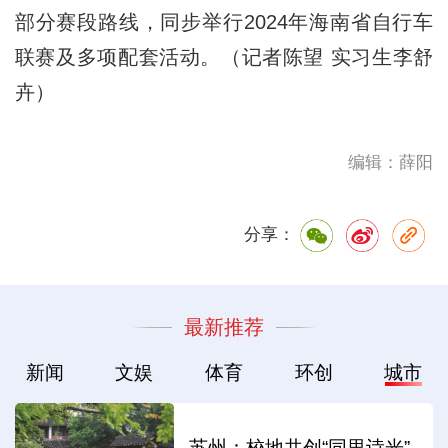
部分赛段路线，同步举行2024年海南省自行车
联赛及多项配套活动。（记者陈望 实习生李舒
卉）
编辑：薛阳
分享：
最新推荐
新闻
文娱
体育
环创
城市
苏州：校地共创“同里诗光”