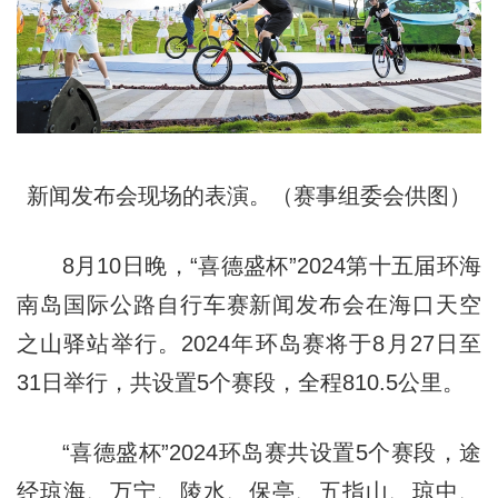
新闻发布会现场的表演。（赛事组委会供图）
8月10日晚，“喜德盛杯”2024第十五届环海
南岛国际公路自行车赛新闻发布会在海口天空
之山驿站举行。2024年环岛赛将于8月27日至
31日举行，共设置5个赛段，全程810.5公里。
“喜德盛杯”2024环岛赛共设置5个赛段，途
经琼海、万宁、陵水、保亭、五指山、琼中、