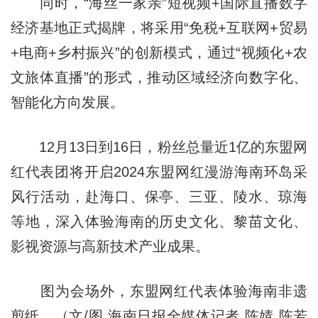
同时，“海丝一家亲”短视频+国际直播数字
经济基地正式揭牌，将采用“免税+互联网+贸易
+电商+乡村振兴”的创新模式，通过“视频化+农
文旅体直播”的形式，推动区域经济向数字化、
智能化方向发展。
12月13日到16日，粉丝总量近1亿的东盟网
红代表团将开启2024东盟网红漫游海南环岛采
风行活动，赴海口、保亭、三亚、陵水、琼海
等地，深入体验海南的历史文化、黎苗文化、
影视资源与高新技术产业成果。
图为会场外，东盟网红代表体验海南非遗
剪纸。（文/图 海南日报全媒体记者 陈婧 陈若