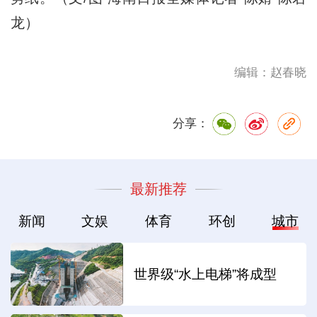
龙）
编辑：赵春晓
分享：
最新推荐
新闻
文娱
体育
环创
城市
世界级“水上电梯”将成型