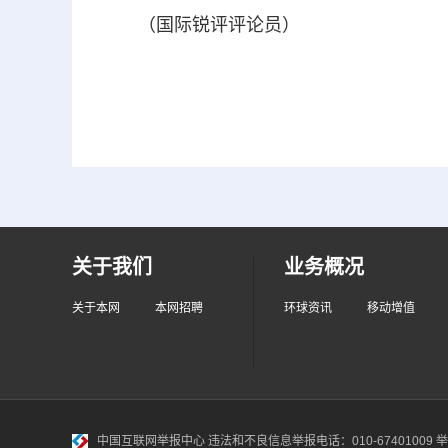
（国际锐评评论员）
关于我们
业务概况
关于本网
本网招聘
环球资讯
移动增值
中国互联网举报中心
违法和不良信息举报电话：010-67401009 举报邮