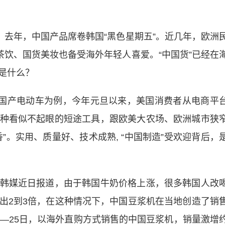
去年，中国产品席卷韩国“黑色星期五”。近几年，欧洲
茶饮、国货美妆也备受海外年轻人喜爱。“中国货”已经在
是什么？
国产电动车为例，今年元旦以来，美国消费者从电商平
种看似不起眼的短途工具，跟欧美大农场、欧洲城市狭
”。实用、质量好、技术成熟, “中国制造”受欢迎背后，
媒近日报道，由于韩国牛奶价格上涨，很多韩国人改
出2到3倍，在这种情况下，中国豆浆机在当地创造了销
日—25日，以海外直购方式销售的中国豆浆机，销量激增