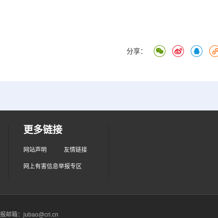
分享：
更多链接
网站声明
友情链接
网上有害信息举报专区
箱：jubao@cri.cn