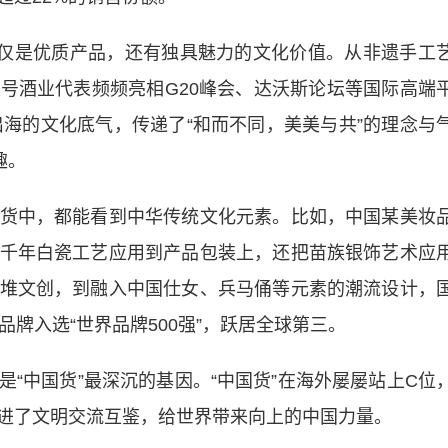
仅是优质产品，还有独具魅力的文化价值。从非遗手工
号酒业代表频频亮相G20峰会、达沃斯论坛等国际高端
出海的文化底气，传递了“和而不同，美美与共”的理念与
趣。
中，都能看到中华传统文化元素。比如，中国某美妆
千年白瓷工艺应用到产品包装上，还把苗族银饰艺术应
堆文创，到融入中国仕女、兵马俑等元素的潮流设计，
牌入选“世界品牌500强”，跃居全球第三。
中国货”最深沉的基因。“中国货”在海外屡屡站上C位
进了文明交流互鉴，给世界带来向上的中国力量。