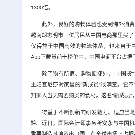
1300倍。
此外，良好的购物体验也受到海外消费者
越南胡志明市一位居民从中国电商那里买了
仅得益于中国高效的物流体系，也来自于中
App下载量前十榜单中，中国电商平台占据
除了物有所值、购物便捷外，“中国货”
主妇瓦尼莎对家里的“新成员”很满意。它
知家人当天需要购买的食材。这名“新成员
得益于不断创新的研发能力、适应当地需
验。近日，国际会计师事务所安永与中国机
重要制造基地及出口国，在全球市场上占据