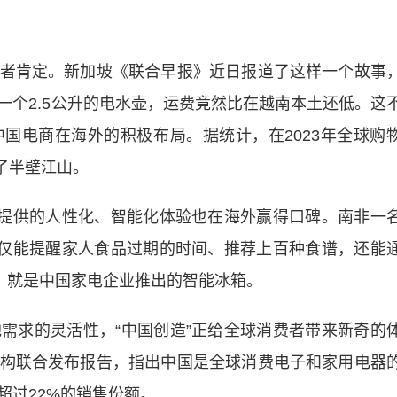
肯定。新加坡《联合早报》近日报道了这样一个故事
一个2.5公升的电水壶，运费竟然比在越南本土还低。这
国电商在海外的积极布局。据统计，在2023年全球购
了半壁江山。
提供的人性化、智能化体验也在海外赢得口碑。南非一
不仅能提醒家人食品过期的时间、推荐上百种食谱，还能
”，就是中国家电企业推出的智能冰箱。
求的灵活性，“中国创造”正给全球消费者带来新奇的
构联合发布报告，指出中国是全球消费电子和家用电器
超过22%的销售份额。