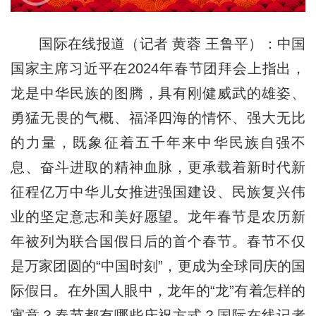
国际在线报道（记者 黄蓉 王鲁平）：中国
国家主席习近平在2024年春节团拜会上指出，
龙是中华民族的图腾，具有刚健威武的雄姿、
勇猛无畏的气概、福泽四海的情怀、强大无比
的力量，既象征着五千年来中华民族自强不
息、奋斗进取的精神血脉，更承载着新时代新
征程亿万中华儿女推进强国建设、民族复兴伟
业的坚定意志和美好愿望。龙年春节是农历新
年被列为联合国假日后的首个春节。春节不仅
是万家团圆的“中国时刻”，更成为全球同庆的国
际假日。在外国人眼中，龙年的“龙”有着怎样的
寓意？春节都有哪些庆祝方式？国际在线记者