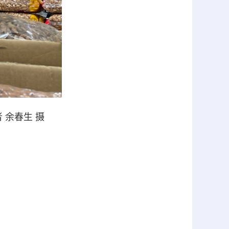
 余春生 摄