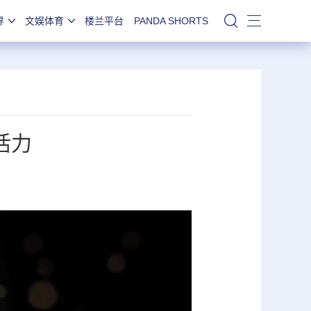
界
文娱体育
楼兰平台
PANDA SHORTS
站内搜索
活力