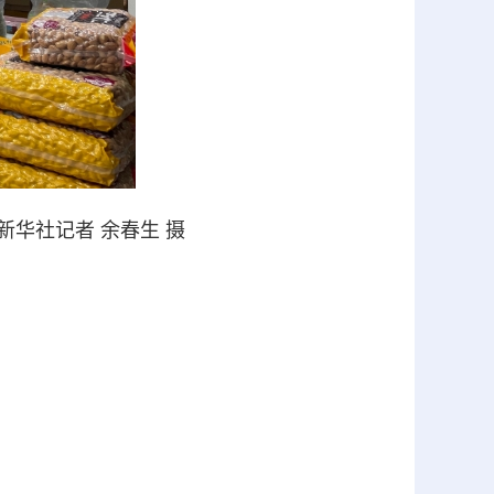
华社记者 余春生 摄