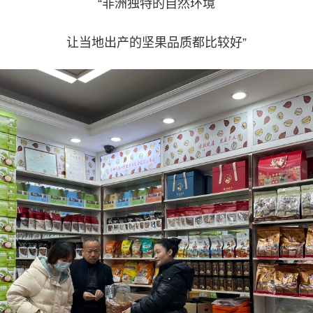
“非洲独特的自然环境
让当地出产的坚果品质都比较好”