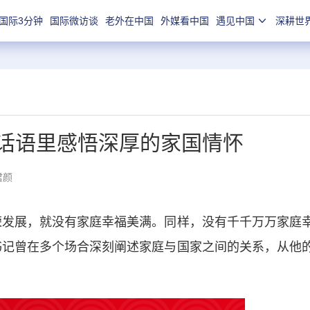
国际3分钟
国际微访谈
老外在中国
外媒看中国
遇见中国
深耕世
记话语里感悟深厚的家国情怀
君颜
发展，就没有家庭幸福美满。同样，没有千千万万家庭
书记曾在多个场合深刻阐述家庭与国家之间的关系，从他