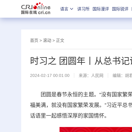
语言
讲习所
国际漫评
国际锐评
首页
>
滚动
> 正文
时习之 团圆年丨从总书
2024-02-17 00:01:00
来源：
人民网
编辑：胡
团圆是春节永恒的主题。“没有国家繁荣
福美满，就没有国家繁荣发展。”习近平总
话语里一起感悟深厚的家国情怀。