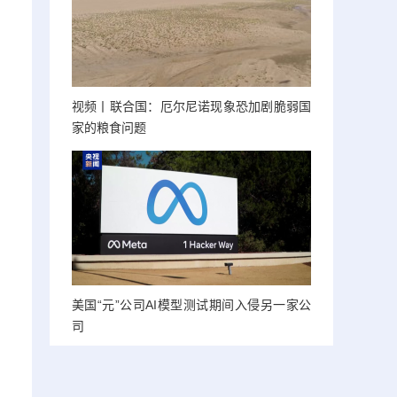
视频丨联合国：厄尔尼诺现象恐加剧脆弱国
家的粮食问题
美国“元”公司AI模型测试期间入侵另一家公
司