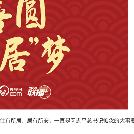
群众住有所居、居有所安，一直是习近平总书记惦念的大事