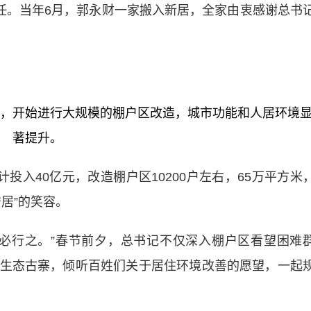
。当年6月，郭永财一家搬入新居，全家由衷感谢总书
，开始进行大规模的棚户区改造，城市功能和人居环境
著提升。
入40亿元，改造棚户区10200户左右，65万平方米
居”的笑容。
行之。”春节前夕，总书记不仅深入棚户区看望困难
生态古寨，倾听百姓们关于居住环境改善的愿望，一起