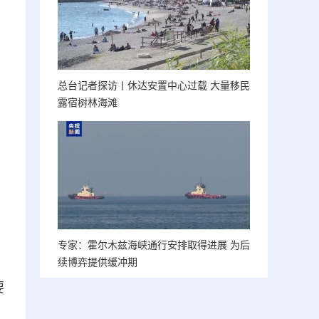
总台记者探访丨休达安置中心过载 大量移民
露宿树林海滩
专家：霍尔木兹海峡通行安排取得进展 为后
续博弈提供缓冲期
要