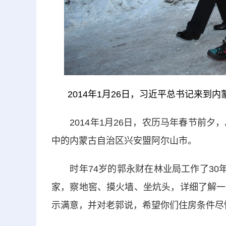
2014年1月26日，习近平总书记来
2014年1月26日，农历马年春节前夕
中的内蒙古自治区兴安盟阿尔山市。
时年74岁的郭永财在林业局工作了30年
家，察地窖、摸火墙、坐炕头，详细了解一
示满意，并对老郭说，希望你们住房条件尽