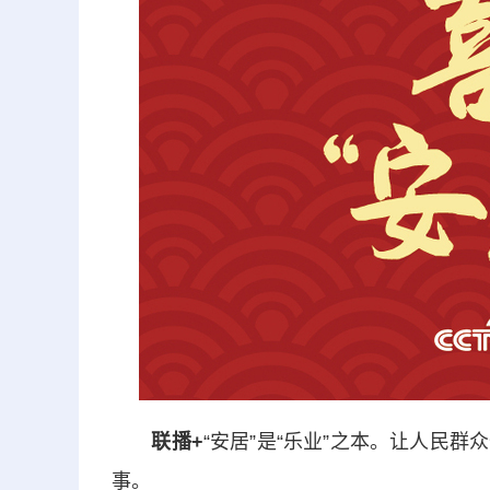
联播+
“安居”是“乐业”之本。让人民
事。