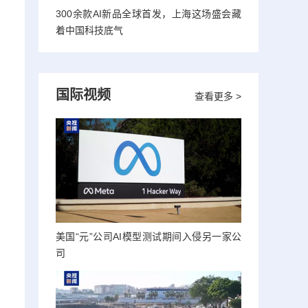
300余款AI新品全球首发，上海这场盛会藏
着中国科技底气
国际视频
查看更多 >
美国“元”公司AI模型测试期间入侵另一家公
司