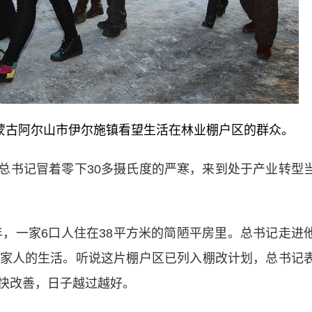
到内蒙古阿尔山市伊尔施镇看望生活在林业棚户区的群众。
，总书记冒着零下30多摄氏度的严寒，来到处于产业转型
，一家6口人住在38平方米的简陋平房里。总书记走进
家人的生活。听说这片棚户区已列入棚改计划，总书记
快改善，日子越过越好。