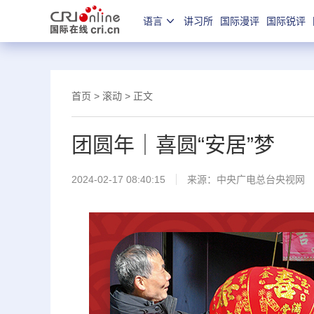
语言
讲习所
国际漫评
国际锐评
首页
>
滚动
> 正文
团圆年｜喜圆“安居”梦
2024-02-17 08:40:15
来源：
中央广电总台央视网