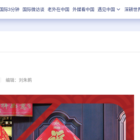
国际3分钟
国际微访谈
老外在中国
外媒看中国
遇见中国
深耕世
编辑：刘朱鹮