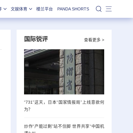
界
文娱体育
楼兰平台
PANDA SHORTS
站内搜索
国际锐评
查看更多 >
“731”这天，日本“国家情报局”上线意欲何
为？
炒作“产能过剩”站不住脚 世界共享“中国机