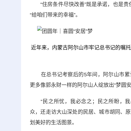
“住房条件尽快改善”既是承诺，也是责任
“给咱们带来的幸福”。
近年来，内蒙古阿尔山市牢记总书记的嘱托
在总书记考察后的5年间，阿尔山市累计投
更多像郭永财一样的阿尔山人绽放出“梦圆安
“民之所忧，我必念之；民之所盼，我必
众，还走访大山深处的民居、城市胡同、原
划美好的生活图景。